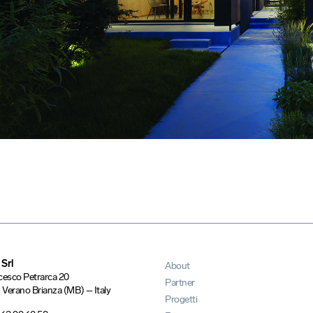
 Srl
About
cesco Petrarca 20
Partner
Verano Brianza (MB) – Italy
Progetti