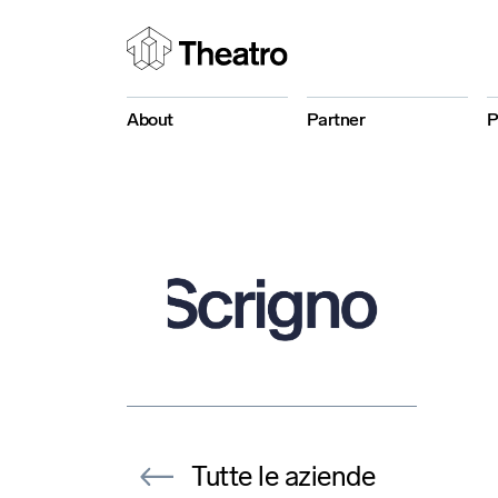
About
Partner
P
Tutte le aziende