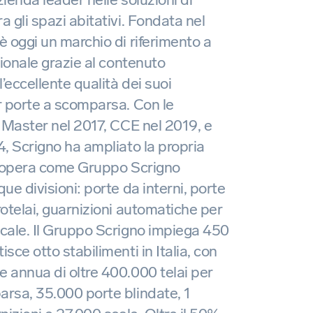
a gli spazi abitativi. Fondata nel
è oggi un marchio di riferimento a
zionale grazie al contenuto
l’eccellente qualità dei suoi
r porte a scomparsa. Con le
i Master nel 2017, CCE nel 2019, e
4, Scrigno ha ampliato la propria
gi opera come Gruppo Scrigno
ue divisioni: porte da interni, porte
rotelai, guarnizioni automatiche per
cale. Il Gruppo Scrigno impiega 450
sce otto stabilimenti in Italia, con
 annua di oltre 400.000 telai per
rsa, 35.000 porte blindate, 1