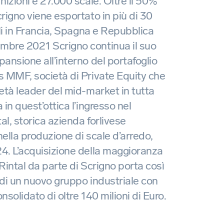
nizioni e 27.000 scale. Oltre il 50%
crigno viene esportato in più di 30
ali in Francia, Spagna e Repubblica
mbre 2021 Scrigno continua il suo
pansione all’interno del portafoglio
s MMF, società di Private Equity che
ietà leader del mid-market in tutta
 in quest’ottica l’ingresso nel
al, storica azienda forlivese
nella produzione di scale d’arredo,
4. L’acquisizione della maggioranza
 Rintal da parte di Scrigno porta così
 di un nuovo gruppo industriale con
nsolidato di oltre 140 milioni di Euro.