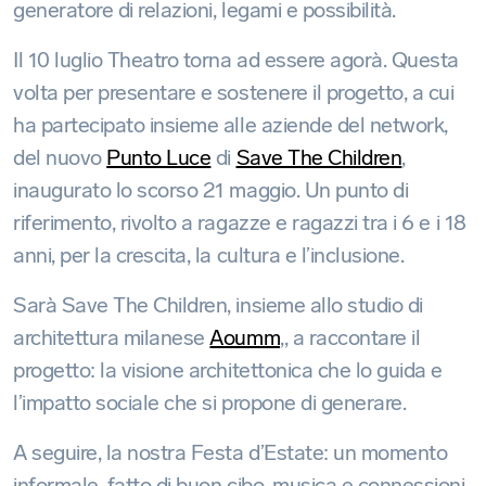
generatore di relazioni, legami e possibilità.
Il 10 luglio Theatro torna ad essere agorà. Questa
volta per presentare e sostenere il progetto, a cui
ha partecipato insieme alle aziende del network,
del nuovo
Punto Luce
di
Save The Children
,
inaugurato lo scorso 21 maggio. Un punto di
riferimento, rivolto a ragazze e ragazzi tra i 6 e i 18
anni, per la crescita, la cultura e l’inclusione.
Sarà Save The Children, insieme allo studio di
architettura milanese
Aoumm
,, a raccontare il
progetto: la visione architettonica che lo guida e
l’impatto sociale che si propone di generare.
A seguire, la nostra Festa d’Estate: un momento
informale, fatto di buon cibo, musica e connessioni