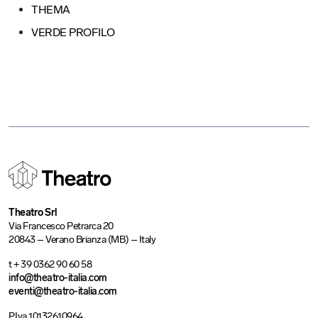
THEMA
VERDE PROFILO
Theatro Srl
Via Francesco Petrarca 20
20843 – Verano Brianza (MB) – Italy
t + 39 0362 90 60 58
info@theatro-italia.com
eventi@theatro-italia.com
P.Iva 10132610964