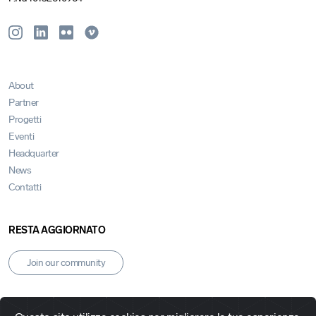
About
Partner
Progetti
Eventi
Headquarter
News
Contatti
RESTA AGGIORNATO
Join our community